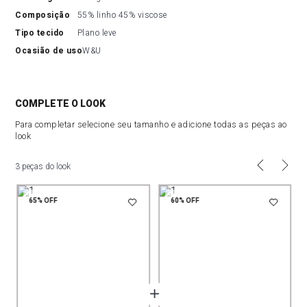
composição
55% linho 45% viscose
tipo tecido
Plano leve
ocasião de uso
W&U
COMPLETE O LOOK
Para completar selecione seu tamanho e adicione todas as peças ao
look
3 peças do look
65%
OFF
60%
OFF