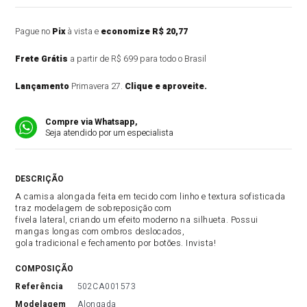
Pague no
Pix
à vista e
economize R$ 20,77
Frete Grátis
a partir de R$ 699 para todo o Brasil
Lançamento
Primavera 27.
Clique e aproveite.
Compre via Whatsapp,
Seja atendido por um especialista
DESCRIÇÃO DO PRODUTO
A camisa alongada feita em tecido com linho e textura sofisticada
traz modelagem de sobreposição com
fivela lateral, criando um efeito moderno na silhueta. Possui
mangas longas com ombros deslocados,
gola tradicional e fechamento por botões. Invista!
COMPOSIÇÃO
referência
502CA001573
modelagem
Alongada