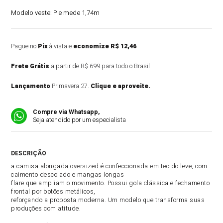
Modelo veste:
P e mede 1,74m
Pague no
Pix
à vista e
economize R$ 12,46
Frete Grátis
a partir de R$ 699 para todo o Brasil
Lançamento
Primavera 27.
Clique e aproveite.
Compre via Whatsapp,
Seja atendido por um especialista
DESCRIÇÃO DO PRODUTO
a camisa alongada oversized é confeccionada em tecido leve, com
caimento descolado e mangas longas
flare que ampliam o movimento. Possui gola clássica e fechamento
frontal por botões metálicos,
reforçando a proposta moderna. Um modelo que transforma suas
produções com atitude.