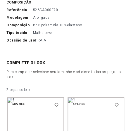
COMPOSIÇÃO
referência
526CA000070
modelagem
Alongada
composição
87% poliamida 13% elastano
tipo tecido
Malha Leve
ocasião de uso
PRAIA
COMPLETE O LOOK
Para completar selecione seu tamanho e adicione todas as peças ao
look
2 peças do look
60%
OFF
60%
OFF