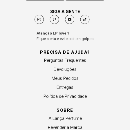
SIGA A GENTE
Atenção LP lover!
Fique alerta e evite cair em golpes
PRECISA DE AJUDA?
Perguntas Frequentes
Devoluções
Meus Pedidos
Entregas
Política de Privacidade
SOBRE
A Lança Perfume
Revender a Marca