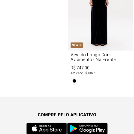
NEW IN
Vestido Longo Com
Aviamentos Na Frente
R$ 747,00
Até
7
x de
R$ 106,71
COMPRE PELO APLICATIVO