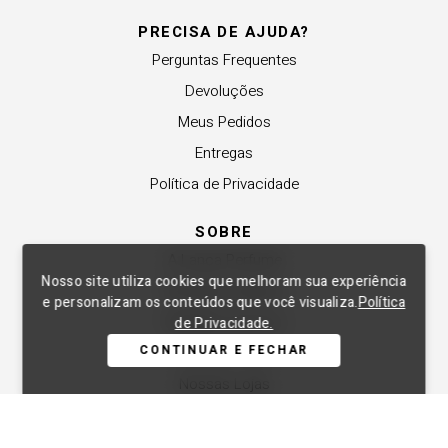
PRECISA DE AJUDA?
Perguntas Frequentes
Devoluções
Meus Pedidos
Entregas
Política de Privacidade
SOBRE
A Lança Perfume
Nosso site utiliza cookies que melhoram sua experiência
Revender a Marca
e personalizam os conteúdos que você visualiza.
Política
Trabalhe Conosco
de Privacidade.
CONTINUAR E FECHAR
Compre Local
Nossas Lojas
APOIO