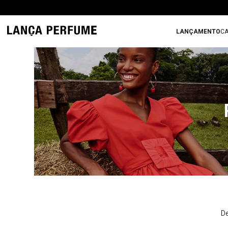
LANÇAMENTO
CA
De