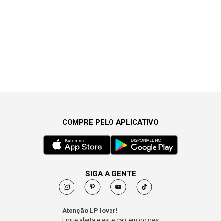
COMPRE PELO APLICATIVO
SIGA A GENTE
Atenção LP lover!
Fique alerta e evite cair em golpes