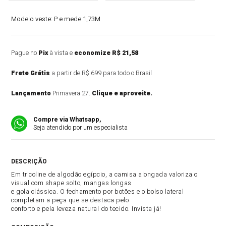
Modelo veste:
P e mede 1,73M
Pague no
Pix
à vista e
economize R$ 21,58
Frete Grátis
a partir de R$ 699 para todo o Brasil
Lançamento
Primavera 27.
Clique e aproveite.
Compre via Whatsapp,
Seja atendido por um especialista
DESCRIÇÃO DO PRODUTO
Em tricoline de algodão egípcio, a camisa alongada valoriza o
visual com shape solto, mangas longas
e gola clássica. O fechamento por botões e o bolso lateral
completam a peça que se destaca pelo
conforto e pela leveza natural do tecido. Invista já!