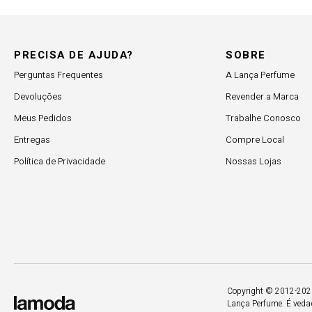
PRECISA DE AJUDA?
SOBRE
Perguntas Frequentes
A Lança Perfume
Devoluções
Revender a Marca
Meus Pedidos
Trabalhe Conosco
Entregas
Compre Local
Política de Privacidade
Nossas Lojas
Copyright © 2012-2026.
Lança Perfume. É vedad