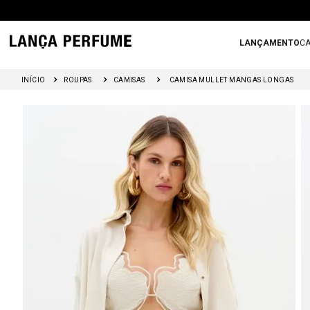
LANÇAMENTO
CA
ROUPAS
CAMISAS
CAMISA MULLET MANGAS LONGAS