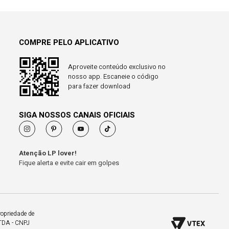
COMPRE PELO APLICATIVO
Aproveite conteúdo exclusivo no
nosso app. Escaneie o código
para fazer download
SIGA NOSSOS CANAIS OFICIAIS
Atenção LP lover!
Fique alerta e evite cair em golpes
ropriedade de
LTDA - CNPJ