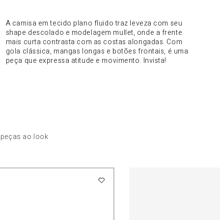
DO PRODUTO
A camisa em tecido plano fluido traz leveza com seu
shape descolado e modelagem mullet, onde a frente
mais curta contrasta com as costas alongadas. Com
gola clássica, mangas longas e botões frontais, é uma
peça que expressa atitude e movimento. Invista!
 peças ao look