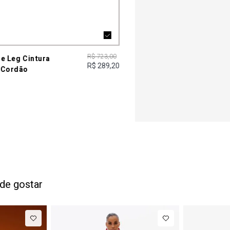
R$ 723,00
e Leg Cintura
R$ 289,20
 Cordão
de gostar