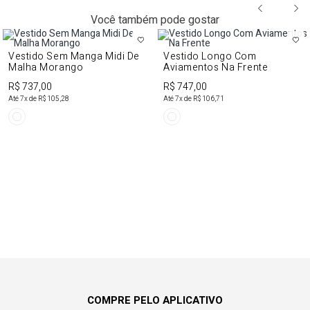
Você também pode gostar
Vestido Sem Manga Midi De
Vestido Longo Com
Malha Morango
Aviamentos Na Frente
R$ 737,00
R$ 747,00
Até
7
x de
R$ 105,28
Até
7
x de
R$ 106,71
COMPRE PELO APLICATIVO