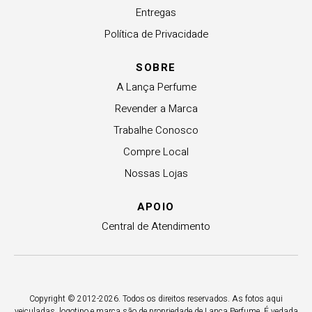
Entregas
Política de Privacidade
SOBRE
A Lança Perfume
Revender a Marca
Trabalhe Conosco
Compre Local
Nossas Lojas
APOIO
Central de Atendimento
Copyright © 2012-2026. Todos os direitos reservados. As fotos aqui
veiculadas, logotipo e marca são de propriedade de Lança Perfume. É vedada