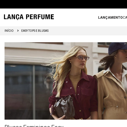
LANÇAMENTO
CA
EASY TOPS E BLUSAS