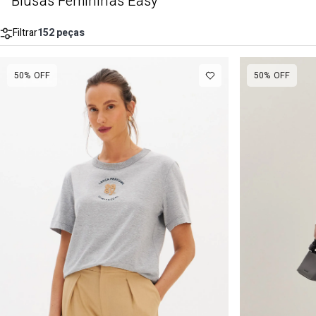
Blusas Femininas Easy
Filtrar
152
peças
50%
OFF
50%
OFF