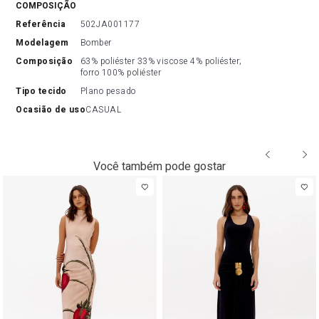
COMPOSIÇÃO
referência
502JA001177
modelagem
Bomber
composição
63% poliéster 33% viscose 4% poliéster; 
forro 100% poliéster
tipo tecido
Plano pesado
ocasião de uso
CASUAL
Você também pode gostar