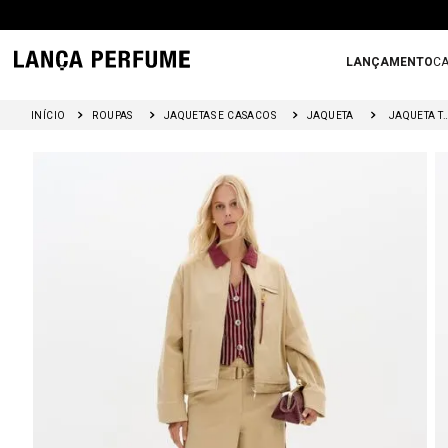
LANÇAMENTO
CA
ROUPAS
JAQUETAS E CASACOS
JAQUETA
JAQUETA TRUCKER