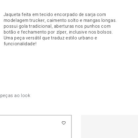
DO PRODUTO
Jaqueta feita em tecido encorpado de sarja com
modelagem trucker, caimento solto e mangas longas.
possui gola tradicional, aberturas nos punhos com
botão e fechamento por zíper, inclusive nos bolsos.
Uma peça versátil que traduz estilo urbano e
funcionalidade!
 peças ao look