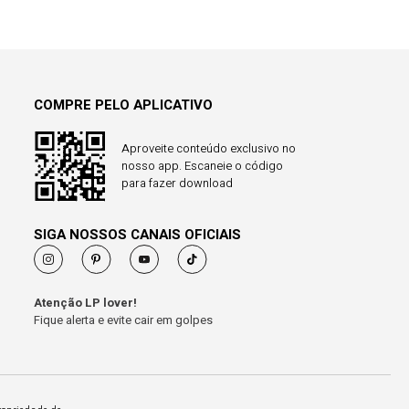
COMPRE PELO APLICATIVO
Aproveite conteúdo exclusivo no
nosso app. Escaneie o código
para fazer download
SIGA NOSSOS CANAIS OFICIAIS
Atenção LP lover!
Fique alerta e evite cair em golpes