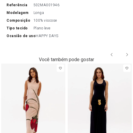
referência
502MA001946
modelagem
Longa
composição
100% viscose
tipo tecido
Plano leve
ocasião de uso
HAPPY DAYS
Você também pode gostar