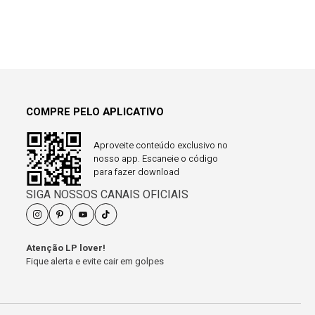
COMPRE PELO APLICATIVO
Aproveite conteúdo exclusivo no
nosso app. Escaneie o código
para fazer download
SIGA NOSSOS CANAIS OFICIAIS
Atenção LP lover!
Fique alerta e evite cair em golpes