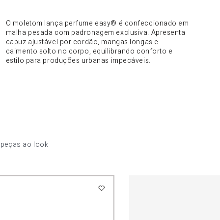
DO PRODUTO
O moletom lança perfume easy® é confeccionado em
malha pesada com padronagem exclusiva. Apresenta
capuz ajustável por cordão, mangas longas e
caimento solto no corpo, equilibrando conforto e
estilo para produções urbanas impecáveis.
 peças ao look