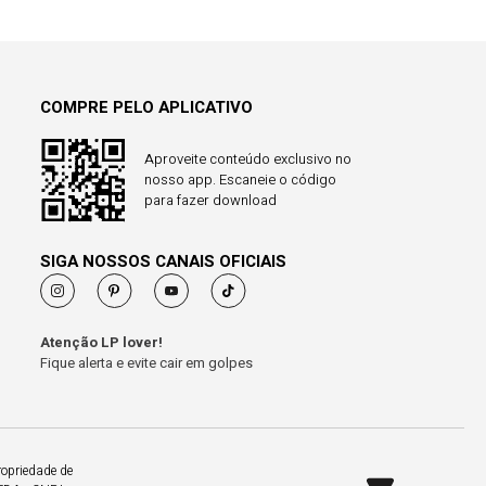
COMPRE PELO APLICATIVO
Aproveite conteúdo exclusivo no
nosso app. Escaneie o código
para fazer download
SIGA NOSSOS CANAIS OFICIAIS
Atenção LP lover!
Fique alerta e evite cair em golpes
ropriedade de