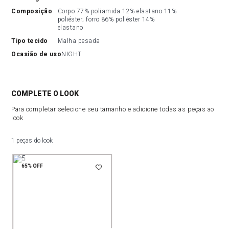
composição
Corpo 77% poliamida 12% elastano 11% 
poliéster; forro 86% poliéster 14% 
elastano
tipo tecido
Malha pesada
ocasião de uso
NIGHT
COMPLETE O LOOK
Para completar selecione seu tamanho e adicione todas as peças ao
look
1 peças do look
65%
OFF