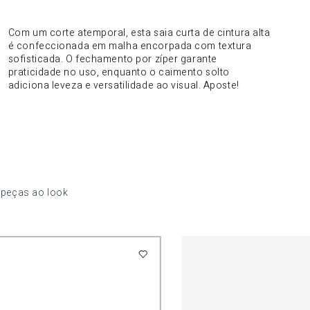
DO PRODUTO
Com um corte atemporal, esta saia curta de cintura alta
é confeccionada em malha encorpada com textura
sofisticada. O fechamento por zíper garante
praticidade no uso, enquanto o caimento solto
adiciona leveza e versatilidade ao visual. Aposte!
 peças ao look