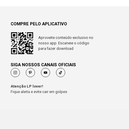
COMPRE PELO APLICATIVO
Aproveite conteúdo exclusivo no
nosso app. Escaneie o código
para fazer download
SIGA NOSSOS CANAIS OFICIAIS
Atenção LP lover!
Fique alerta e evite cair em golpes