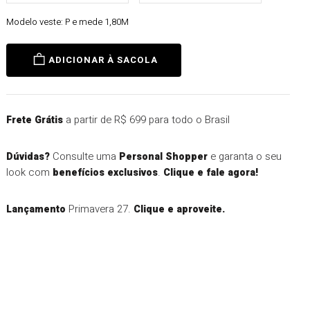
Modelo veste:
P e mede 1,80M
ADICIONAR À SACOLA
a partir de R$ 699 para todo o Brasil
Frete Grátis
Consulte uma
e garanta o seu
Dúvidas?
Personal Shopper
look com
.
benefícios exclusivos
Clique e fale agora!
Primavera 27.
Lançamento
Clique e aproveite.