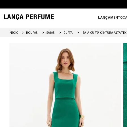
LANÇAMENTO
CA
ROUPAS
SAIAS
CURTA
SAIA CU