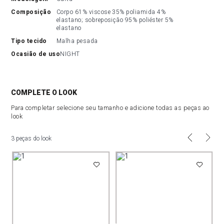
composição
Corpo 61% viscose 35% poliamida 4% 
elastano; sobreposição 95% poliéster 5% 
elastano
tipo tecido
Malha pesada
ocasião de uso
NIGHT
COMPLETE O LOOK
Para completar selecione seu tamanho e adicione todas as peças ao
look
3 peças do look