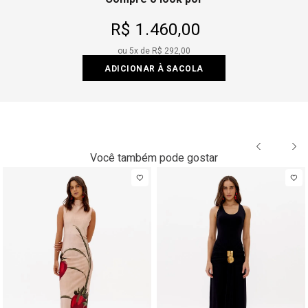
R$ 1.460,00
ou
5
x de
R$ 292,00
ADICIONAR À SACOLA
Você também pode gostar