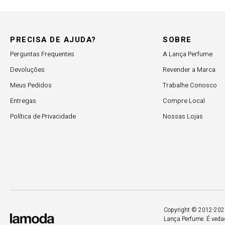
PRECISA DE AJUDA?
SOBRE
Perguntas Frequentes
A Lança Perfume
Devoluções
Revender a Marca
Meus Pedidos
Trabalhe Conosco
Entregas
Compre Local
Política de Privacidade
Nossas Lojas
Copyright © 2012-2026.
Lança Perfume. É vedad