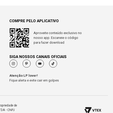
COMPRE PELO APLICATIVO
Aproveite conteúdo exclusivo no
nosso app. Escaneie o código
para fazer download
SIGA NOSSOS CANAIS OFICIAIS
Atenção LP lover!
Fique alerta e evite cair em golpes
ropriedade de
LTDA - CNPJ