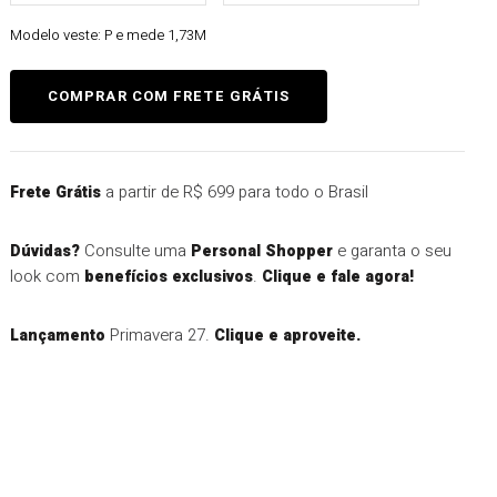
Modelo veste:
P e mede 1,73M
a partir de R$ 699 para todo o Brasil
Frete Grátis
Consulte uma
e garanta o seu
Dúvidas?
Personal Shopper
look com
.
benefícios exclusivos
Clique e fale agora!
Primavera 27.
Lançamento
Clique e aproveite.