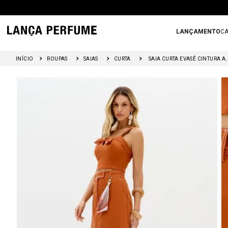
LANÇAMENTO
CA
ROUPAS
SAIAS
CURTA
SAIA CURTA EVASÊ CIN