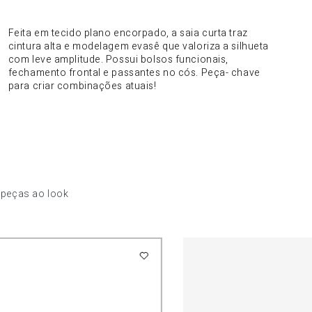
DO PRODUTO
Feita em tecido plano encorpado, a saia curta traz
cintura alta e modelagem evasê que valoriza a silhueta
com leve amplitude. Possui bolsos funcionais,
fechamento frontal e passantes no cós. Peça- chave
para criar combinações atuais!
 peças ao look