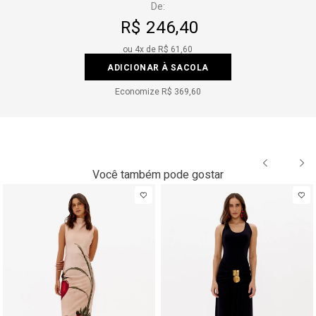
De:
R$ 246,40
ou
4
x de
R$ 61,60
ADICIONAR À SACOLA
Economize
R$ 369,60
Você também pode gostar