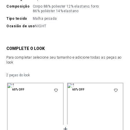
composição
Corpo 88% poliester 12% elastano; forro 
86% poliéster 14% elastano
tipo tecido
Malha pesada
ocasião de uso
NIGHT
COMPLETE O LOOK
Para completar selecione seu tamanho e adicione todas as peças ao
look
2 peças do look
60%
OFF
60%
OFF