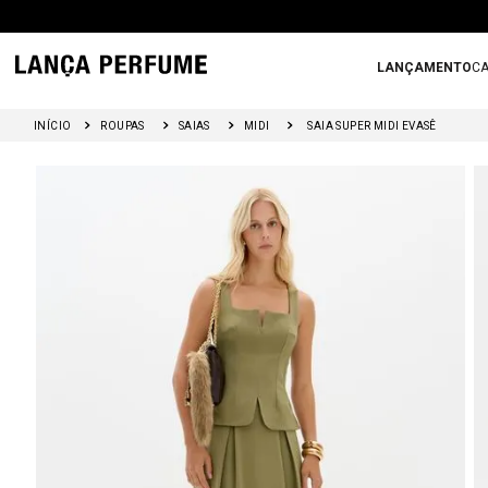
LANÇAMENTO
CA
ROUPAS
SAIAS
MIDI
SAIA SUPER MIDI EVASÊ