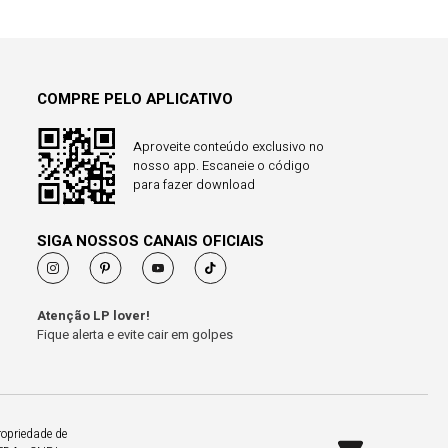
COMPRE PELO APLICATIVO
Aproveite conteúdo exclusivo no
nosso app. Escaneie o código
para fazer download
SIGA NOSSOS CANAIS OFICIAIS
Atenção LP lover!
Fique alerta e evite cair em golpes
ropriedade de