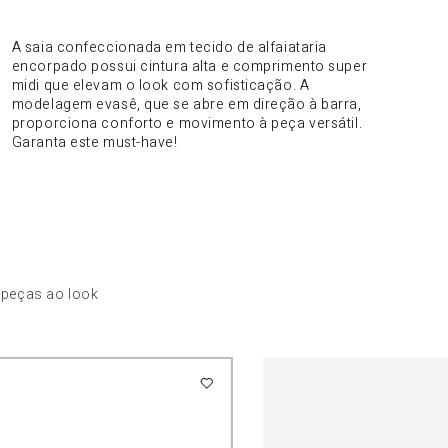
DO PRODUTO
A saia confeccionada em tecido de alfaiataria
encorpado possui cintura alta e comprimento super
midi que elevam o look com sofisticação. A
modelagem evasê, que se abre em direção à barra,
proporciona conforto e movimento à peça versátil.
Garanta este must-have!
 peças ao look