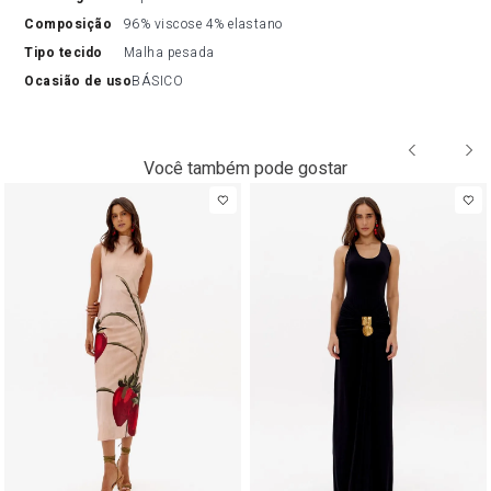
composição
96% viscose 4% elastano
tipo tecido
Malha pesada
ocasião de uso
BÁSICO
Você também pode gostar