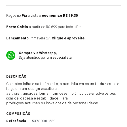
Pague no
Pix
à vista e
economize R$ 19,30
Frete Grátis
a partir de R$ 699 para todo o Brasil
Lançamento
Primavera 27.
Clique e aproveite.
Compre via Whatsapp,
Seja atendido por um especialista
DESCRIÇÃO DO PRODUTO
Com bico folha e salto fino alto, a sandália em couro traduz estilo e
força em um design escultural.
as tiras trançadas formam um desenho único que envolve os pés
com delicadeza e estabilidade. Para
produções noturnas ou looks cheios de personalidade!
COMPOSIÇÃO
referência
537SD001539