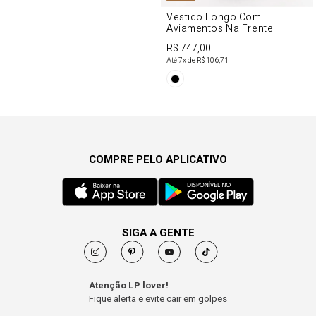
Vestido Longo Com
Aviamentos Na Frente
R$ 747,00
Até
7
x de
R$ 106,71
COMPRE PELO APLICATIVO
SIGA A GENTE
Atenção LP lover!
Fique alerta e evite cair em golpes