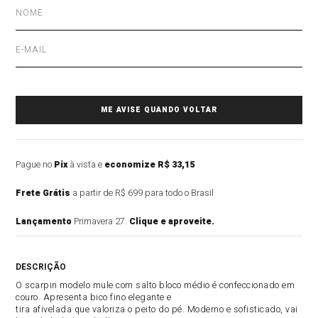
Pague no
Pix
à vista e
economize R$ 33,15
Frete Grátis
a partir de R$ 699 para todo o Brasil
Lançamento
Primavera 27.
Clique e aproveite.
DESCRIÇÃO DO PRODUTO
O scarpin modelo mule com salto bloco médio é confeccionado em
couro. Apresenta bico fino elegante e
tira afivelada que valoriza o peito do pé. Moderno e sofisticado, vai