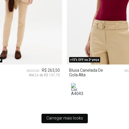
P
M
G
P
GG
a
+15% OFF na 2ª peça
R$ 263,50
Blusa Canelada De
R$ 527,00
R$ 
Gola Alta
Até
2
x de
R$ 131,75
Carregar mais looks