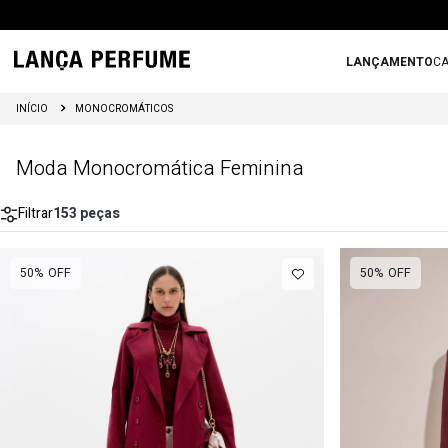
LANÇAMENTO
CA
MONOCROMÁTICOS
Moda Monocromática Feminina
Filtrar
153
peças
50%
OFF
50%
OFF