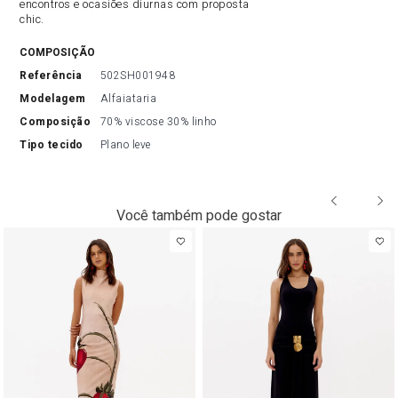
encontros e ocasiões diurnas com proposta
chic.
COMPOSIÇÃO
referência
502SH001948
modelagem
Alfaiataria
composição
70% viscose 30% linho
tipo tecido
Plano leve
Você também pode gostar