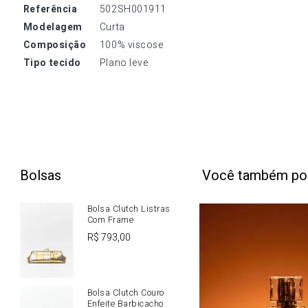
referência
502SH001911
modelagem
Curta
composição
100% viscose
tipo tecido
Plano leve
Bolsas
Você também po
Bolsa Clutch Listras
Com Frame
R$
793
,
00
Bolsa Clutch Couro
Enfeite Barbicacho