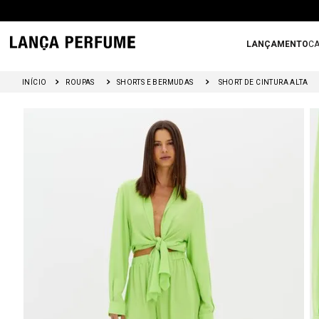
LANÇAMENTO
CA
ROUPAS
SHORTS E BERMUDAS
SHORT DE CINTURA ALTA