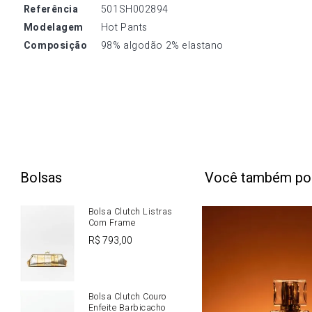
referência
501SH002894
modelagem
Hot Pants
composição
98% algodão 2% elastano
Bolsas
Você também po
Bolsa Clutch Listras
Com Frame
R$
793
,
00
Bolsa Clutch Couro
Enfeite Barbicacho