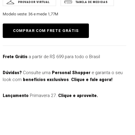
Modelo veste:
36 e mede 1,77M
a partir de R$ 699 para todo o Brasil
Frete Grátis
Consulte uma
e garanta o seu
Dúvidas?
Personal Shopper
look com
.
benefícios exclusivos
Clique e fale agora!
Primavera 27.
Lançamento
Clique e aproveite.