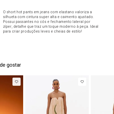
DO PRODUTO
O short hot pants em jeans com elastano valoriza a
silhueta com cintura super alta e caimento ajustado.
Possui passantes no cós e fechamento lateral por
zíper, detalhe que traz um toque moderno à peça. Ideal
para criar produções leves e cheias de estilo!
de gostar