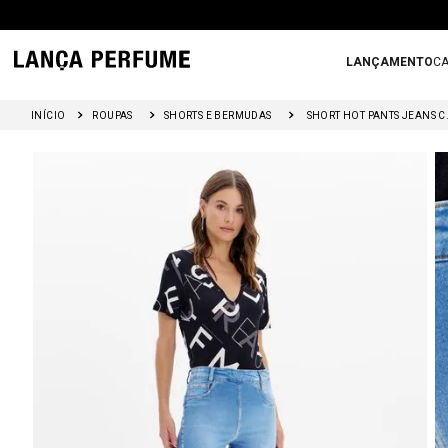
LANÇAMENTO
CA
ROUPAS
SHORTS E BERMUDAS
SHORT HOT PANTS JEA