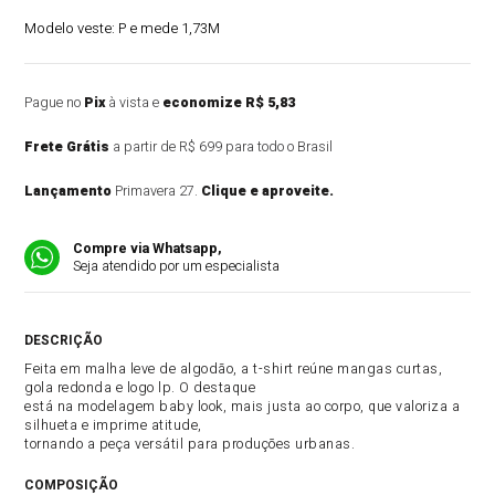
Modelo veste:
P e mede 1,73M
Pague no
Pix
à vista e
economize R$ 5,83
Frete Grátis
a partir de R$ 699 para todo o Brasil
Lançamento
Primavera 27.
Clique e aproveite.
Compre via Whatsapp,
Seja atendido por um especialista
DESCRIÇÃO DO PRODUTO
Feita em malha leve de algodão, a t-shirt reúne mangas curtas,
gola redonda e logo lp. O destaque
está na modelagem baby look, mais justa ao corpo, que valoriza a
silhueta e imprime atitude,
tornando a peça versátil para produções urbanas.
COMPOSIÇÃO