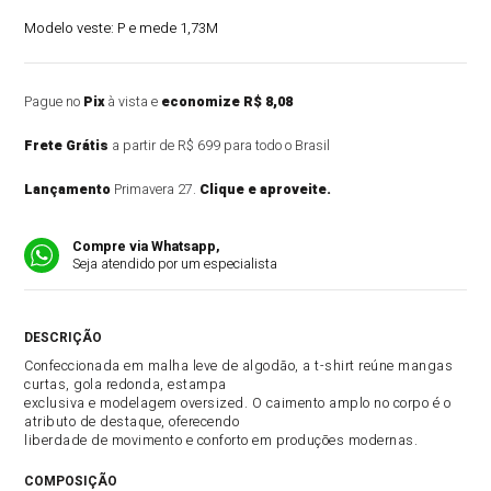
Modelo veste:
P e mede 1,73M
Pague no
Pix
à vista e
economize R$ 8,08
Frete Grátis
a partir de R$ 699 para todo o Brasil
Lançamento
Primavera 27.
Clique e aproveite.
Compre via Whatsapp,
Seja atendido por um especialista
DESCRIÇÃO DO PRODUTO
Confeccionada em malha leve de algodão, a t-shirt reúne mangas
curtas, gola redonda, estampa
exclusiva e modelagem oversized. O caimento amplo no corpo é o
atributo de destaque, oferecendo
liberdade de movimento e conforto em produções modernas.
COMPOSIÇÃO