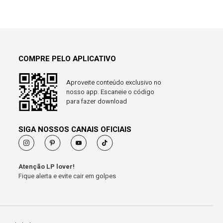
COMPRE PELO APLICATIVO
Aproveite conteúdo exclusivo no
nosso app. Escaneie o código
para fazer download
SIGA NOSSOS CANAIS OFICIAIS
Atenção LP lover!
Fique alerta e evite cair em golpes