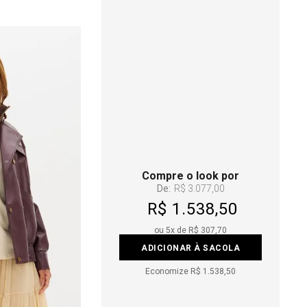
Compre o look por
De:
R$ 3.077,00
R$ 1.538,50
ou
5
x de
R$ 307,70
ADICIONAR À SACOLA
Economize
R$ 1.538,50