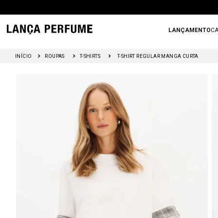
LANÇAMENTO
CA
ROUPAS
T-SHIRTS
T-SHIRT REGULAR MANGA CURTA