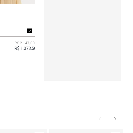
R$ 2.147,00
u
R$ 1.073,50