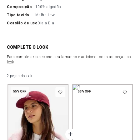
composição
100% algodão
tipo tecido
Malha Leve
ocasião de uso
Dia a Dia
COMPLETE O LOOK
Para completar selecione seu tamanho e adicione todas as peças ao
look
2 peças do look
55%
OFF
50%
OFF