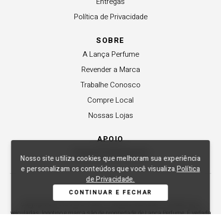
Entregas
Política de Privacidade
SOBRE
A Lança Perfume
Revender a Marca
Trabalhe Conosco
Compre Local
Nossas Lojas
APOIO
Central de Atendimento
Nosso site utiliza cookies que melhoram sua experiência
e personalizam os conteúdos que você visualiza.
Política
de Privacidade.
CONTINUAR E FECHAR
Copyright © 2012-2026. Todos os direitos reservados. As fotos aqui
veiculadas, logotipo e marca são de propriedade de Lança Perfume. É vedada