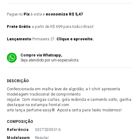
Pague no
Pix
à vista e
economize R$ 5,47
Frete Grátis
a partir de R$ 699 para todo o Brasil
Lançamento
Primavera 27.
Clique e aproveite.
Compre via Whatsapp,
Seja atendido por um especialista
DESCRIÇÃO DO PRODUTO
Confeccionada em malha leve de algodão, a t-shirt apresenta
modelagem tradicional de comprimento
regular. Com mangas curtas, gola redonda e caimento solto, ganha
destaque na estampa frontal com
arte lança perfume easy®. Aposta certa para looks modernos!
COMPOSIÇÃO
referência
502TS005516
modelagem
Regular