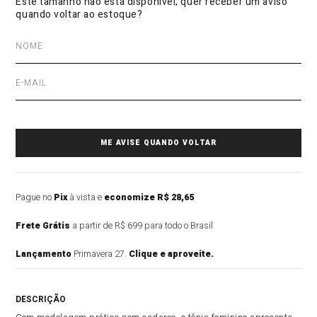
Pague no
Pix
à vista e
economize R$ 28,65
Frete Grátis
a partir de R$ 699 para todo o Brasil
Lançamento
Primavera 27.
Clique e aproveite.
DESCRIÇÃO DO PRODUTO