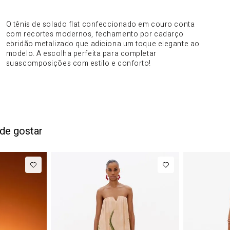
DO PRODUTO
O tênis de solado flat confeccionado em couro conta
com recortes modernos, fechamento por cadarço
ebridão metalizado que adiciona um toque elegante ao
modelo. A escolha perfeita para completar
suascomposições com estilo e conforto!
de gostar