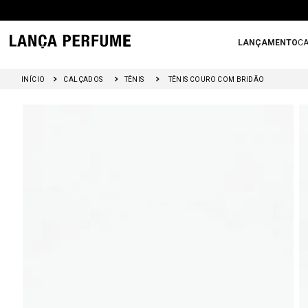
LANÇAMENTO
CA
CALÇADOS
TÊNIS
TÊNIS COURO COM BRIDÃO