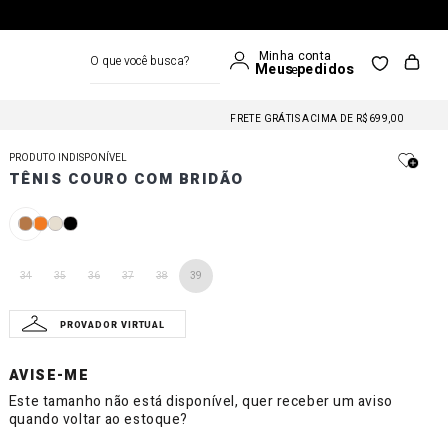
O que você busca?
FRETE GRÁTIS NAS COMPRAS A PARTIR DE R$699
FRETE GRÁTIS ACIMA DE R$699,00
FRETE GRÁTIS NAS COMPRAS A PARTIR DE R$699
PRODUTO INDISPONÍVEL
FRETE GRÁTIS ACIMA DE R$699,00
TÊNIS COURO COM BRIDÃO
FRETE GRÁTIS NAS COMPRAS A PARTIR DE R$699
34
35
36
37
38
39