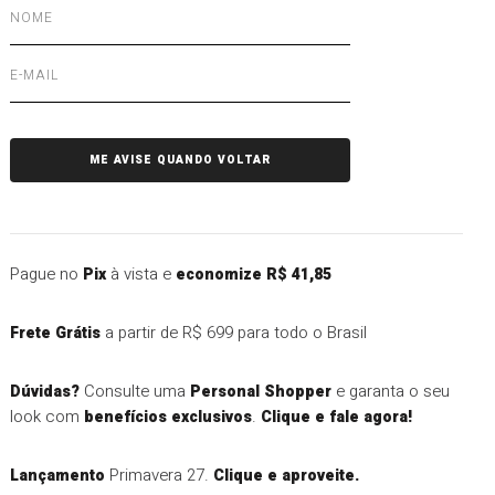
Pague no
à vista e
Pix
economize R$ 41,85
a partir de R$ 699 para todo o Brasil
Frete Grátis
Consulte uma
e garanta o seu
Dúvidas?
Personal Shopper
look com
.
benefícios exclusivos
Clique e fale agora!
Primavera 27.
Lançamento
Clique e aproveite.