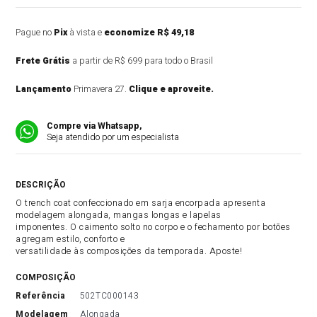
Pague no
Pix
à vista e
economize R$ 49,18
Frete Grátis
a partir de R$ 699 para todo o Brasil
Lançamento
Primavera 27.
Clique e aproveite.
Compre via Whatsapp,
Seja atendido por um especialista
DESCRIÇÃO DO PRODUTO
O trench coat confeccionado em sarja encorpada apresenta
modelagem alongada, mangas longas e lapelas
imponentes. O caimento solto no corpo e o fechamento por botões
agregam estilo, conforto e
versatilidade às composições da temporada. Aposte!
COMPOSIÇÃO
referência
502TC000143
modelagem
Alongada