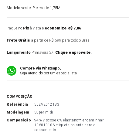
Modelo veste:
P e mede 1,75M
Pague no
Pix
à vista e
economize R$ 7,86
Frete Grátis
a partir de R$ 699 para todo o Brasil
Lançamento
Primavera 27.
Clique e aproveite.
Compre via Whatsapp,
Seja atendido por um especialista
COMPOSIÇÃO
referência
502VE012133
modelagem
Super midi
composição
94% viscose 6% elastano** encaminhar 
106010106 etiqueta colante para o 
acabamento