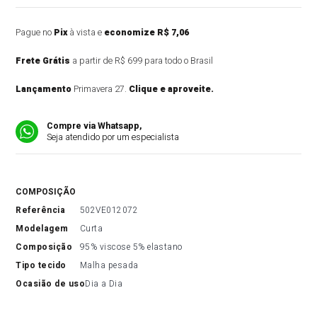
Pague no
Pix
à vista e
economize R$ 7,06
Frete Grátis
a partir de R$ 699 para todo o Brasil
Lançamento
Primavera 27.
Clique e aproveite.
Compre via Whatsapp,
Seja atendido por um especialista
COMPOSIÇÃO
referência
502VE012072
modelagem
Curta
composição
95% viscose 5% elastano
tipo tecido
Malha pesada
ocasião de uso
Dia a Dia