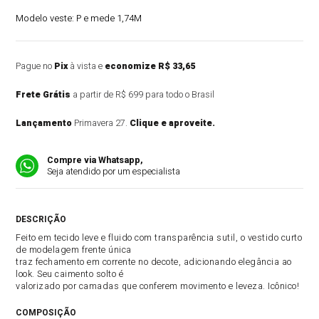
Modelo veste:
P e mede 1,74M
Pague no
Pix
à vista e
economize R$ 33,65
Frete Grátis
a partir de R$ 699 para todo o Brasil
Lançamento
Primavera 27.
Clique e aproveite.
Compre via Whatsapp,
Seja atendido por um especialista
DESCRIÇÃO DO PRODUTO
Feito em tecido leve e fluido com transparência sutil, o vestido curto
de modelagem frente única
traz fechamento em corrente no decote, adicionando elegância ao
look. Seu caimento solto é
valorizado por camadas que conferem movimento e leveza. Icônico!
COMPOSIÇÃO