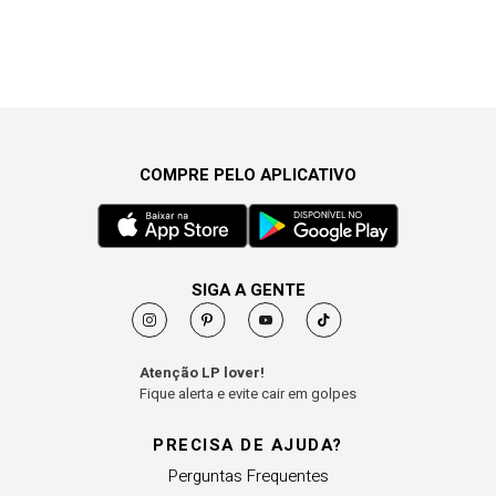
COMPRE PELO APLICATIVO
SIGA A GENTE
Atenção LP lover!
Fique alerta e evite cair em golpes
PRECISA DE AJUDA?
Perguntas Frequentes