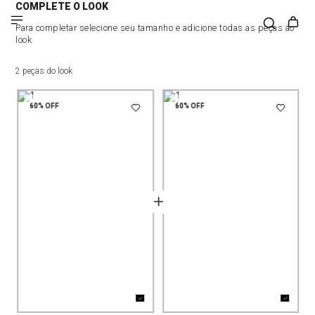
COMPLETE O LOOK
Para completar selecione seu tamanho e adicione todas as peças ao
look
2 peças do look
60%
OFF
60%
OFF