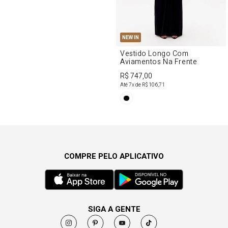
NEW IN
Vestido Longo Com
Aviamentos Na Frente
R$ 747,00
Até
7
x de
R$ 106,71
COMPRE PELO APLICATIVO
SIGA A GENTE