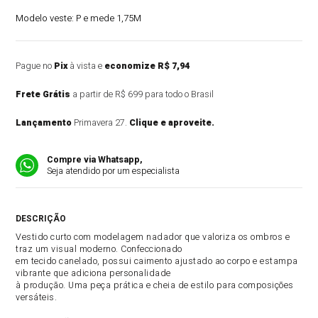
Modelo veste:
P e mede 1,75M
Pague no
Pix
à vista e
economize R$ 7,94
Frete Grátis
a partir de R$ 699 para todo o Brasil
Lançamento
Primavera 27.
Clique e aproveite.
Compre via Whatsapp,
Seja atendido por um especialista
DESCRIÇÃO DO PRODUTO
Vestido curto com modelagem nadador que valoriza os ombros e
traz um visual moderno. Confeccionado
em tecido canelado, possui caimento ajustado ao corpo e estampa
vibrante que adiciona personalidade
à produção. Uma peça prática e cheia de estilo para composições
versáteis.