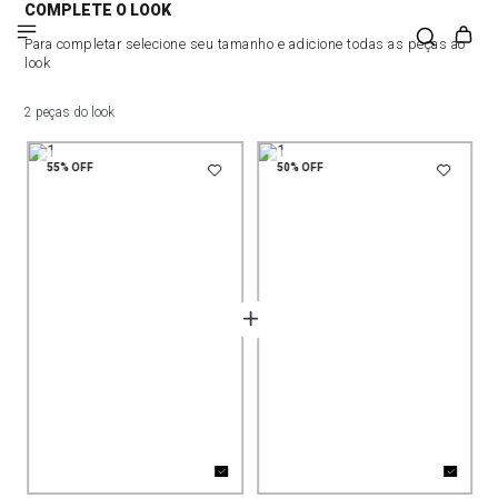
COMPLETE O LOOK
Para completar selecione seu tamanho e adicione todas as peças ao
look
2 peças do look
55%
OFF
50%
OFF