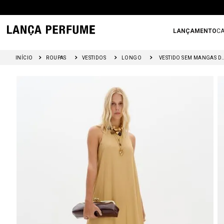
LANÇAMENTO
CA
ROUPAS
VESTIDOS
LONGO
VESTIDO SEM MANGAS D