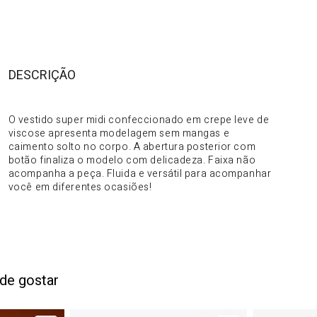
DESCRIÇÃO
DO PRODUTO
O vestido super midi confeccionado em crepe leve de
viscose apresenta modelagem sem mangas e
caimento solto no corpo. A abertura posterior com
botão finaliza o modelo com delicadeza. Faixa não
acompanha a peça. Fluida e versátil para acompanhar
você em diferentes ocasiões!
de gostar