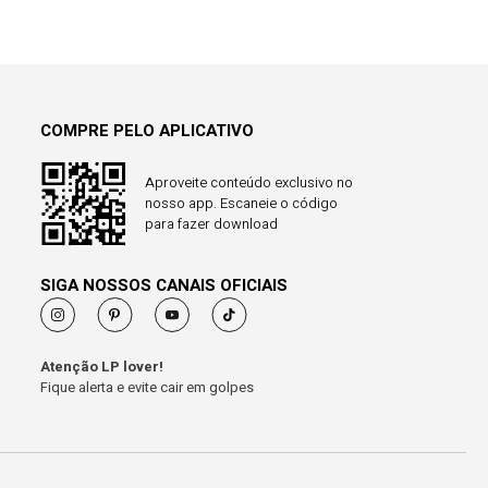
COMPRE PELO APLICATIVO
Aproveite conteúdo exclusivo no
nosso app. Escaneie o código
para fazer download
SIGA NOSSOS CANAIS OFICIAIS
Atenção LP lover!
Fique alerta e evite cair em golpes