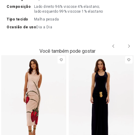
composição
Lado direito 96% viscose 4% elastano; 
lado esquerdo 99% viscose 1% elastano
tipo tecido
Malha pesada
ocasião de uso
Dia a Dia
Você também pode gostar