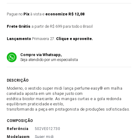
Pague no
Pix
à vista e
economize R$ 12,08
Frete Grátis
a partir de R$ 699 para todo o Brasil
Lançamento
Primavera 27.
Clique e aproveite.
Compre via Whatsapp,
Seja atendido por um especialista
DESCRIÇÃO DO PRODUTO
Moderno, o vestido super midi lança perfume easy® em malha
canelada aposta em um shape justo com
estética bicolor marcante. As mangas curtas e a gola redonda
equilibram praticidade e estilo,
transformando a peça em protagonista de produções sofisticadas.
COMPOSIÇÃO
referência
502VE012730
modelagem
Super midi