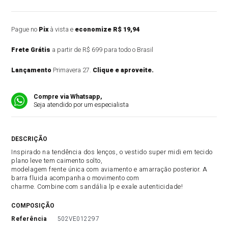
Pague no
Pix
à vista e
economize R$ 19,94
Frete Grátis
a partir de R$ 699 para todo o Brasil
Lançamento
Primavera 27.
Clique e aproveite.
Compre via Whatsapp,
Seja atendido por um especialista
DESCRIÇÃO DO PRODUTO
Inspirado na tendência dos lenços, o vestido super midi em tecido
plano leve tem caimento solto,
modelagem frente única com aviamento e amarração posterior. A
barra fluida acompanha o movimento com
charme. Combine com sandália lp e exale autenticidade!
COMPOSIÇÃO
referência
502VE012297