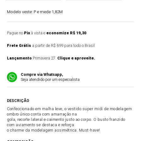
Modelo veste:
P e mede 1,82M
Pague no
Pix
à vista e
economize R$ 19,30
Frete Grátis
a partir de R$ 699 para todo o Brasil
Lançamento
Primavera 27.
Clique e aproveite.
Compre via Whatsapp,
Seja atendido por um especialista
DESCRIÇÃO DO PRODUTO
Confeccionado em malha leve, o vestido super midi de modelagem
ombro único conta com amarração na
gola, recorte lateral e caimento justo ao corpo. O busto franzido
com aviamento se destaca e reforça
o charme da modelagem assimétrica. Must-have!