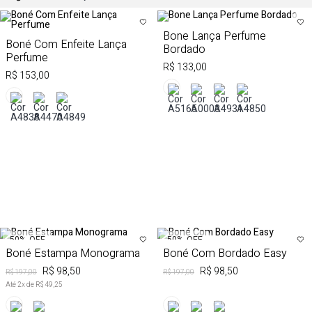
Bone Lança Perfume
Boné Com Enfeite Lança
Bordado
Perfume
R$ 133,00
R$ 153,00
50%
OFF
50%
OFF
Boné Estampa Monograma
Boné Com Bordado Easy
R$ 98,50
R$ 98,50
R$ 197,00
R$ 197,00
Até
2
x de
R$ 49,25