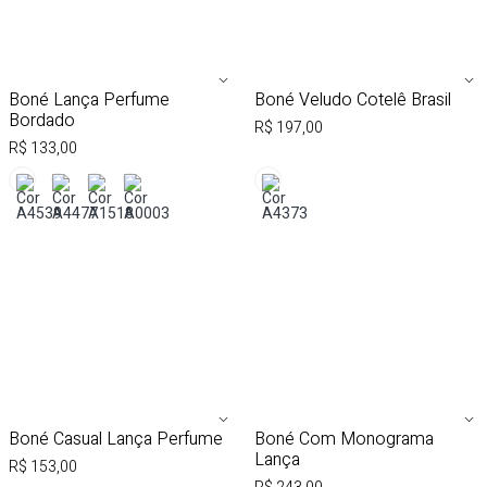
AVISE-ME AO CHEGAR
AVISE-ME AO CHEGAR
Boné Lança Perfume
Boné Veludo Cotelê Brasil
Bordado
R$ 197,00
R$ 133,00
AVISE-ME AO CHEGAR
AVISE-ME AO CHEGAR
Boné Casual Lança Perfume
Boné Com Monograma
Lança
R$ 153,00