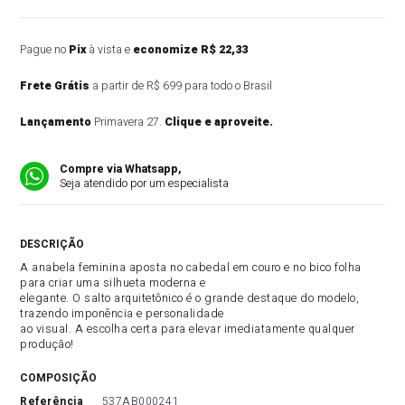
Pague no
Pix
à vista e
economize R$ 22,33
Frete Grátis
a partir de R$ 699 para todo o Brasil
Lançamento
Primavera 27.
Clique e aproveite.
Compre via Whatsapp,
Seja atendido por um especialista
DESCRIÇÃO DO PRODUTO
A anabela feminina aposta no cabedal em couro e no bico folha
para criar uma silhueta moderna e
elegante. O salto arquitetônico é o grande destaque do modelo,
trazendo imponência e personalidade
ao visual. A escolha certa para elevar imediatamente qualquer
produção!
COMPOSIÇÃO
referência
537AB000241