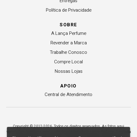
Entregas
Política de Privacidade
SOBRE
A Lança Perfume
Revender a Marca
Trabalhe Conosco
Compre Local
Nossas Lojas
APOIO
Central de Atendimento
Copyright © 2012-2026. Todos os direitos reservados. As fotos aqui
veiculadas, logotipo e marca são de propriedade de Lança Perfume. É vedada