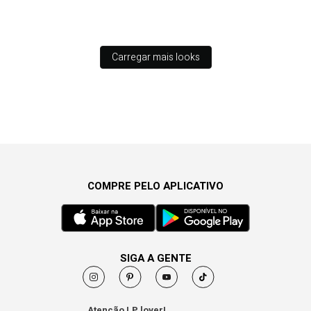
Carregar mais looks
COMPRE PELO APLICATIVO
SIGA A GENTE
Atenção LP lover!