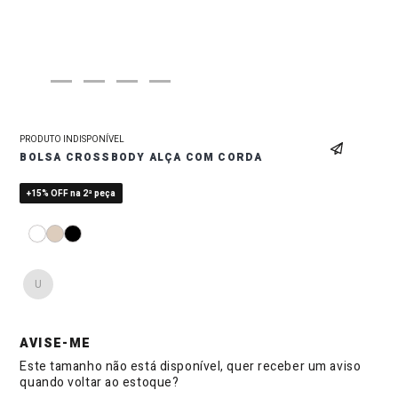
PRODUTO INDISPONÍVEL
BOLSA CROSSBODY ALÇA COM CORDA
+15% OFF na 2ª peça
U