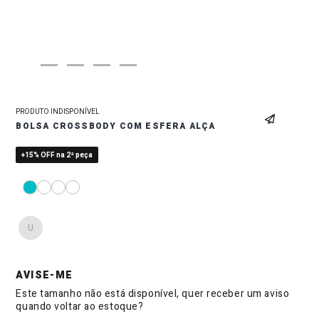
PRODUTO INDISPONÍVEL
BOLSA CROSSBODY COM ESFERA ALÇA
+15% OFF na 2ª peça
U