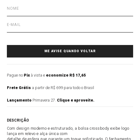
Pague no
Pix
à vista e
economize R$ 17,65
Frete Grátis
a partir de R$ 699 para todo o Brasil
Lançamento
Primavera 27.
Clique e aproveite.
DESCRIÇÃO DO PRODUTO
Com design moderno e estruturado, a bolsa crossbody exibe logo
lança em relevo e alça única com
detalhe de esfera que garante um toque sofisticado. O fechamento