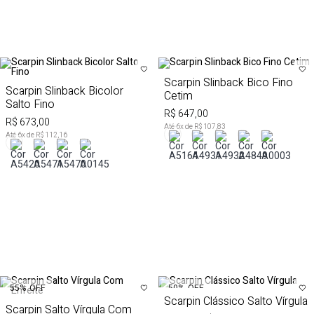
Scarpin Slinback Bico Fino
Scarpin Slinback Bicolor
Cetim
Salto Fino
R$ 647,00
R$ 673,00
Até
6
x de
R$ 107,83
Até
6
x de
R$ 112,16
50%
OFF
55%
OFF
Scarpin Clássico Salto Vírgula
Scarpin Salto Vírgula Com